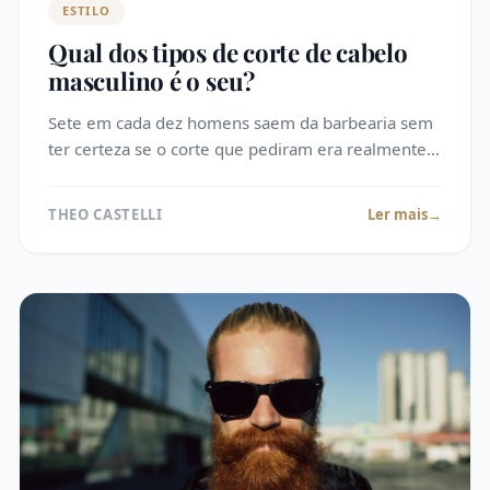
ESTILO
Qual dos tipos de corte de cabelo
masculino é o seu?
Sete em cada dez homens saem da barbearia sem
ter certeza se o corte que pediram era realmente o
certo para eles. Escolher entre os tipos de corte de
cabelo masculino parece simple…
THEO CASTELLI
Ler mais
→