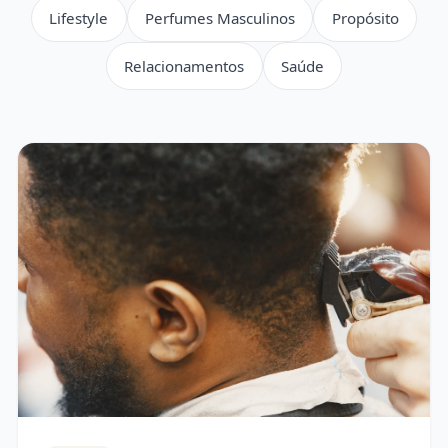
Contato
Lifestyle
Perfumes Masculinos
Propósito
ENTRE
EM
Relacionamentos
Saúde
CONTATO
ESC
Digite para buscar artigos...