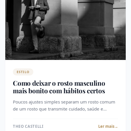
ESTILO
Como deixar o rosto masculino
mais bonito com hábitos certos
Poucos ajustes simples separam um rosto comum
de um rosto que transmite cuidado, saúde e
presença. Saber como deixar o rosto mais bonito
masculino não depende de genética ou de gas…
THEO CASTELLI
Ler mais
→