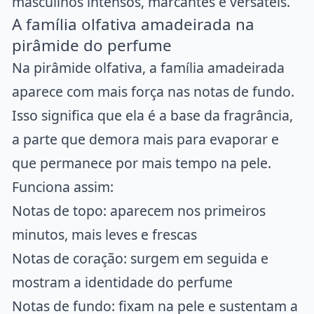
masculinos intensos, marcantes e versáteis.
A família olfativa amadeirada na
Digite para buscar artigos...
pirâmide do perfume
Na pirâmide olfativa, a família amadeirada
aparece com mais força nas notas de fundo.
Isso significa que ela é a base da fragrância,
a parte que demora mais para evaporar e
que permanece por mais tempo na pele.
Funciona assim:
Notas de topo: aparecem nos primeiros
minutos, mais leves e frescas
Notas de coração: surgem em seguida e
mostram a identidade do perfume
Notas de fundo: fixam na pele e sustentam a