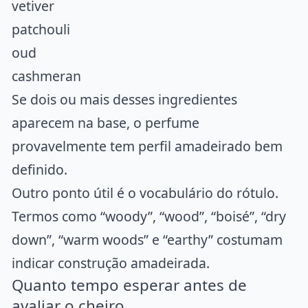
vetiver
patchouli
oud
cashmeran
Se dois ou mais desses ingredientes
aparecem na base, o perfume
provavelmente tem perfil amadeirado bem
definido.
Outro ponto útil é o vocabulário do rótulo.
Termos como “woody”, “wood”, “boisé”, “dry
down”, “warm woods” e “earthy” costumam
indicar construção amadeirada.
Quanto tempo esperar antes de
avaliar o cheiro