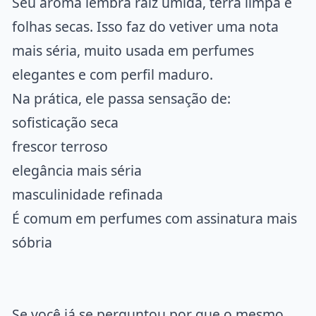
Seu aroma lembra raiz úmida, terra limpa e
folhas secas. Isso faz do
vetiver
uma nota
mais séria, muito usada em perfumes
elegantes e com perfil maduro.
Na prática, ele passa sensação de:
sofisticação seca
frescor terroso
elegância mais séria
masculinidade refinada
É comum em perfumes com assinatura mais
sóbria
Se você já se perguntou por que o mesmo